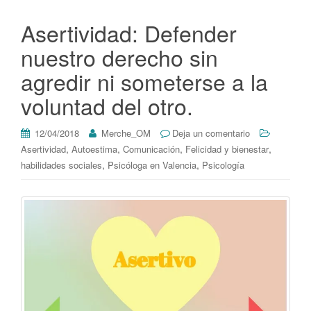
Asertividad: Defender
nuestro derecho sin
agredir ni someterse a la
voluntad del otro.
12/04/2018
Merche_OM
Deja un comentario
,
,
,
,
Asertividad
Autoestima
Comunicación
Felicidad y bienestar
,
,
habilidades sociales
Psicóloga en Valencia
Psicología