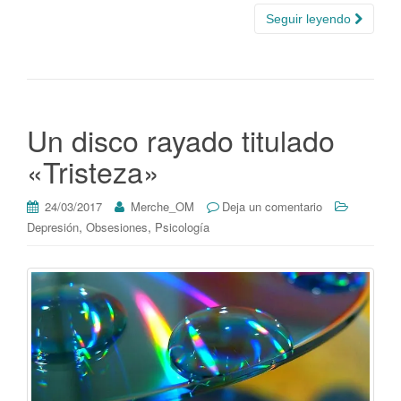
Seguir leyendo
Un disco rayado titulado
«Tristeza»
24/03/2017
Merche_OM
Deja un comentario
,
,
Depresión
Obsesiones
Psicología