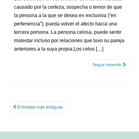
causado por la certeza, sospecha o temor de que
la persona a la que se desea en exclusiva (“en
pertenencia”), pueda volver el afecto hacia una
tercera persona. La persona celosa, puede sentir
malestar incluso por relaciones que tuvo su pareja
anteriores a la suya propia.Los celos […]
Seguir leyendo
Navegación
Entradas más antiguas
de
entradas