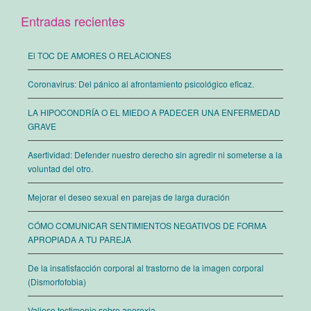
Entradas recientes
El TOC DE AMORES O RELACIONES
Coronavirus: Del pánico al afrontamiento psicológico eficaz.
LA HIPOCONDRÍA O EL MIEDO A PADECER UNA ENFERMEDAD
GRAVE
Asertividad: Defender nuestro derecho sin agredir ni someterse a la
voluntad del otro.
Mejorar el deseo sexual en parejas de larga duración
CÓMO COMUNICAR SENTIMIENTOS NEGATIVOS DE FORMA
APROPIADA A TU PAREJA
De la insatisfacción corporal al trastorno de la imagen corporal
(Dismorfofobia)
Valioso testimonio sobre anorexia