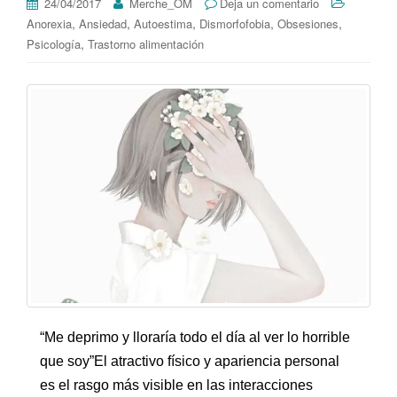
24/04/2017
Merche_OM
Deja un comentario
,
,
,
,
,
Anorexia
Ansiedad
Autoestima
Dismorfofobia
Obsesiones
,
Psicología
Trastorno alimentación
“Me deprimo y lloraría todo el día al ver lo horrible
que soy”El atractivo físico y apariencia personal
es el rasgo más visible en las interacciones