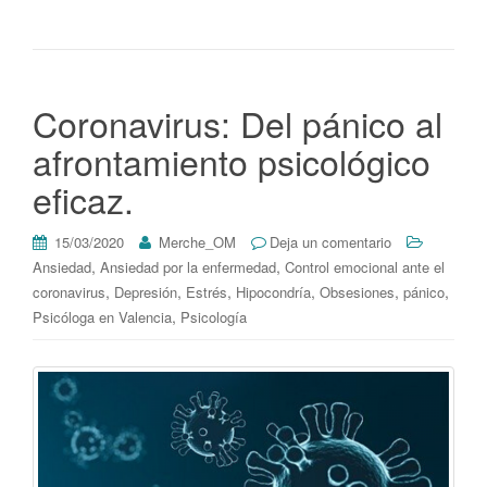
Coronavirus: Del pánico al
afrontamiento psicológico
eficaz.
15/03/2020
Merche_OM
Deja un comentario
,
,
Ansiedad
Ansiedad por la enfermedad
Control emocional ante el
,
,
,
,
,
,
coronavirus
Depresión
Estrés
Hipocondría
Obsesiones
pánico
,
Psicóloga en Valencia
Psicología