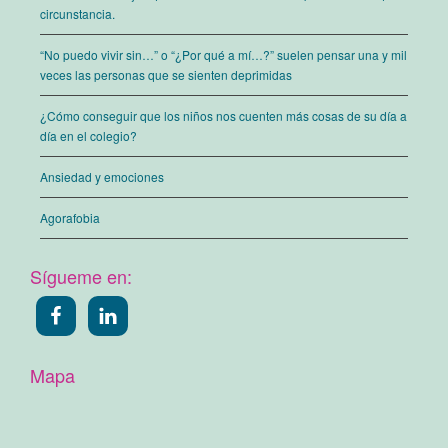
circunstancia.
“No puedo vivir sin…” o “¿Por qué a mí…?” suelen pensar una y mil
veces las personas que se sienten deprimidas
¿Cómo conseguir que los niños nos cuenten más cosas de su día a
día en el colegio?
Ansiedad y emociones
Agorafobia
Sígueme en:
Mapa