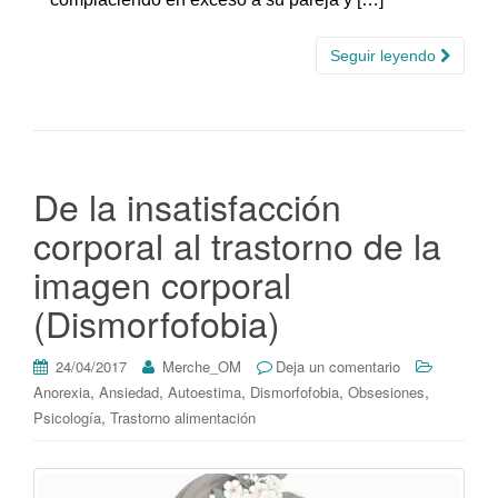
Seguir leyendo
De la insatisfacción
corporal al trastorno de la
imagen corporal
(Dismorfofobia)
24/04/2017
Merche_OM
Deja un comentario
,
,
,
,
,
Anorexia
Ansiedad
Autoestima
Dismorfofobia
Obsesiones
,
Psicología
Trastorno alimentación