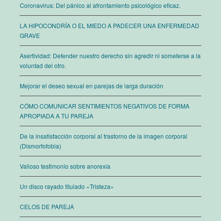
Coronavirus: Del pánico al afrontamiento psicológico eficaz.
LA HIPOCONDRÍA O EL MIEDO A PADECER UNA ENFERMEDAD
GRAVE
Asertividad: Defender nuestro derecho sin agredir ni someterse a la
voluntad del otro.
Mejorar el deseo sexual en parejas de larga duración
CÓMO COMUNICAR SENTIMIENTOS NEGATIVOS DE FORMA
APROPIADA A TU PAREJA
De la insatisfacción corporal al trastorno de la imagen corporal
(Dismorfofobia)
Valioso testimonio sobre anorexia
Un disco rayado titulado «Tristeza»
CELOS DE PAREJA