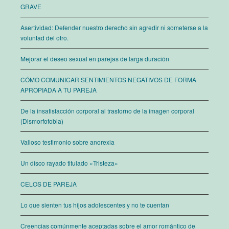
GRAVE
Asertividad: Defender nuestro derecho sin agredir ni someterse a la
voluntad del otro.
Mejorar el deseo sexual en parejas de larga duración
CÓMO COMUNICAR SENTIMIENTOS NEGATIVOS DE FORMA
APROPIADA A TU PAREJA
De la insatisfacción corporal al trastorno de la imagen corporal
(Dismorfofobia)
Valioso testimonio sobre anorexia
Un disco rayado titulado «Tristeza»
CELOS DE PAREJA
Lo que sienten tus hijos adolescentes y no te cuentan
Creencias comúnmente aceptadas sobre el amor romántico de