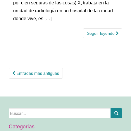
por cien seguras de las cosas).X, trabaja en la
unidad de radiología en un hospital de la ciudad
donde vive, es […]
Seguir leyendo
Navegación
Entradas más antiguas
de
entradas
Buscar:
Categorías