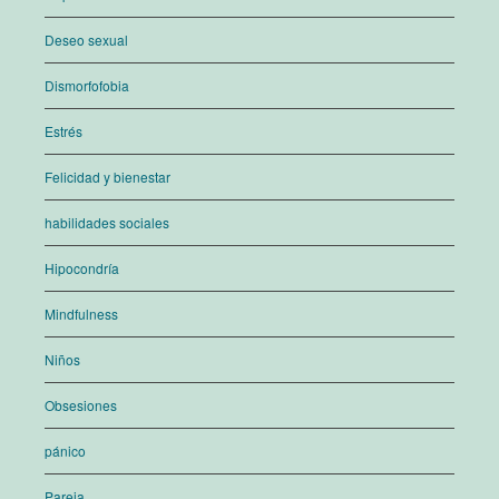
Deseo sexual
Dismorfofobia
Estrés
Felicidad y bienestar
habilidades sociales
Hipocondría
Mindfulness
Niños
Obsesiones
pánico
Pareja