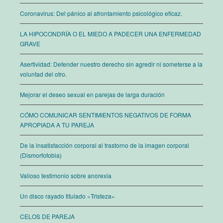
Coronavirus: Del pánico al afrontamiento psicológico eficaz.
LA HIPOCONDRÍA O EL MIEDO A PADECER UNA ENFERMEDAD
GRAVE
Asertividad: Defender nuestro derecho sin agredir ni someterse a la
voluntad del otro.
Mejorar el deseo sexual en parejas de larga duración
CÓMO COMUNICAR SENTIMIENTOS NEGATIVOS DE FORMA
APROPIADA A TU PAREJA
De la insatisfacción corporal al trastorno de la imagen corporal
(Dismorfofobia)
Valioso testimonio sobre anorexia
Un disco rayado titulado «Tristeza»
CELOS DE PAREJA