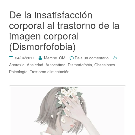
De la insatisfacción
corporal al trastorno de la
imagen corporal
(Dismorfofobia)
24/04/2017
Merche_OM
Deja un comentario
,
,
,
,
,
Anorexia
Ansiedad
Autoestima
Dismorfofobia
Obsesiones
,
Psicología
Trastorno alimentación