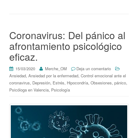
Coronavirus: Del pánico al
afrontamiento psicológico
eficaz.
15/03/2020
Merche_OM
Deja un comentario
,
,
Ansiedad
Ansiedad por la enfermedad
Control emocional ante el
,
,
,
,
,
,
coronavirus
Depresión
Estrés
Hipocondría
Obsesiones
pánico
,
Psicóloga en Valencia
Psicología