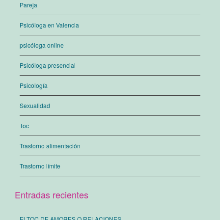
Pareja
Psicóloga en Valencia
psicóloga online
Psicóloga presencial
Psicología
Sexualidad
Toc
Trastorno alimentación
Trastorno límite
Entradas recientes
El TOC DE AMORES O RELACIONES