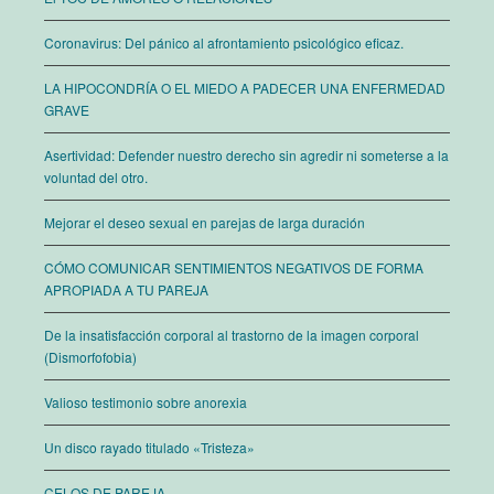
Coronavirus: Del pánico al afrontamiento psicológico eficaz.
LA HIPOCONDRÍA O EL MIEDO A PADECER UNA ENFERMEDAD
GRAVE
Asertividad: Defender nuestro derecho sin agredir ni someterse a la
voluntad del otro.
Mejorar el deseo sexual en parejas de larga duración
CÓMO COMUNICAR SENTIMIENTOS NEGATIVOS DE FORMA
APROPIADA A TU PAREJA
De la insatisfacción corporal al trastorno de la imagen corporal
(Dismorfofobia)
Valioso testimonio sobre anorexia
Un disco rayado titulado «Tristeza»
CELOS DE PAREJA