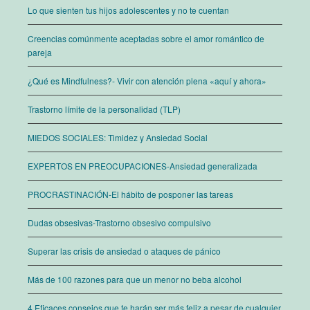
Lo que sienten tus hijos adolescentes y no te cuentan
Creencias comúnmente aceptadas sobre el amor romántico de
pareja
¿Qué es Mindfulness?- Vivir con atención plena «aquí y ahora»
Trastorno límite de la personalidad (TLP)
MIEDOS SOCIALES: Timidez y Ansiedad Social
EXPERTOS EN PREOCUPACIONES-Ansiedad generalizada
PROCRASTINACIÓN-El hábito de posponer las tareas
Dudas obsesivas-Trastorno obsesivo compulsivo
Superar las crisis de ansiedad o ataques de pánico
Más de 100 razones para que un menor no beba alcohol
4 Eficaces consejos que te harán ser más feliz a pesar de cualquier