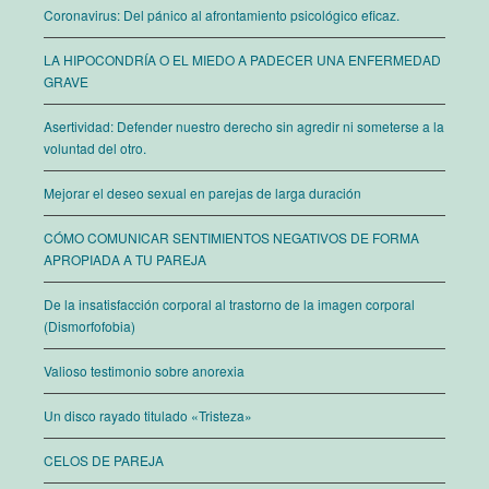
Coronavirus: Del pánico al afrontamiento psicológico eficaz.
LA HIPOCONDRÍA O EL MIEDO A PADECER UNA ENFERMEDAD
GRAVE
Asertividad: Defender nuestro derecho sin agredir ni someterse a la
voluntad del otro.
Mejorar el deseo sexual en parejas de larga duración
CÓMO COMUNICAR SENTIMIENTOS NEGATIVOS DE FORMA
APROPIADA A TU PAREJA
De la insatisfacción corporal al trastorno de la imagen corporal
(Dismorfofobia)
Valioso testimonio sobre anorexia
Un disco rayado titulado «Tristeza»
CELOS DE PAREJA