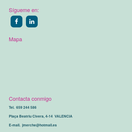
Sígueme en:
Mapa
Contacta conmigo
Tel. 659 244 586
Plaça Beatriu Civera, 4-14 VALENCIA
E-mail. jmerche@hotmail.es