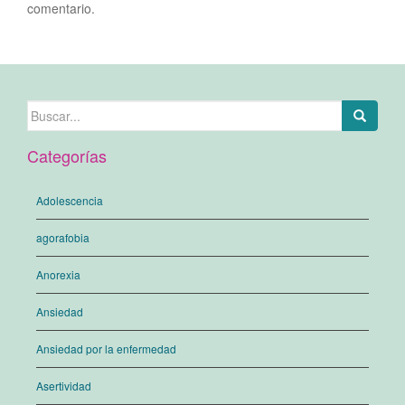
comentario.
Buscar:
Categorías
Adolescencia
agorafobia
Anorexia
Ansiedad
Ansiedad por la enfermedad
Asertividad