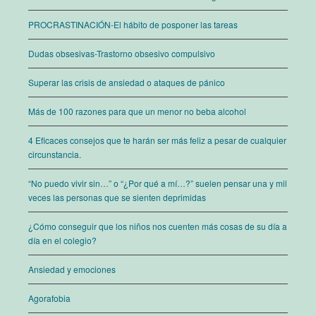
PROCRASTINACIÓN-El hábito de posponer las tareas
Dudas obsesivas-Trastorno obsesivo compulsivo
Superar las crisis de ansiedad o ataques de pánico
Más de 100 razones para que un menor no beba alcohol
4 Eficaces consejos que te harán ser más feliz a pesar de cualquier
circunstancia.
“No puedo vivir sin…” o “¿Por qué a mí…?” suelen pensar una y mil
veces las personas que se sienten deprimidas
¿Cómo conseguir que los niños nos cuenten más cosas de su día a
día en el colegio?
Ansiedad y emociones
Agorafobia