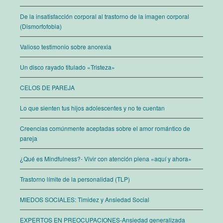
De la insatisfacción corporal al trastorno de la imagen corporal
(Dismorfofobia)
Valioso testimonio sobre anorexia
Un disco rayado titulado «Tristeza»
CELOS DE PAREJA
Lo que sienten tus hijos adolescentes y no te cuentan
Creencias comúnmente aceptadas sobre el amor romántico de
pareja
¿Qué es Mindfulness?- Vivir con atención plena «aquí y ahora»
Trastorno límite de la personalidad (TLP)
MIEDOS SOCIALES: Timidez y Ansiedad Social
EXPERTOS EN PREOCUPACIONES-Ansiedad generalizada