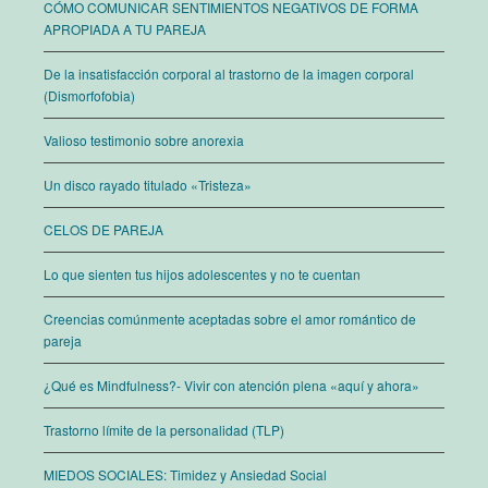
CÓMO COMUNICAR SENTIMIENTOS NEGATIVOS DE FORMA
APROPIADA A TU PAREJA
De la insatisfacción corporal al trastorno de la imagen corporal
(Dismorfofobia)
Valioso testimonio sobre anorexia
Un disco rayado titulado «Tristeza»
CELOS DE PAREJA
Lo que sienten tus hijos adolescentes y no te cuentan
Creencias comúnmente aceptadas sobre el amor romántico de
pareja
¿Qué es Mindfulness?- Vivir con atención plena «aquí y ahora»
Trastorno límite de la personalidad (TLP)
MIEDOS SOCIALES: Timidez y Ansiedad Social