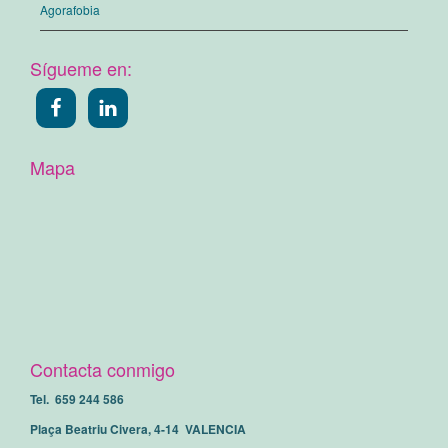
Agorafobia
Sígueme en:
Mapa
Contacta conmigo
Tel. 659 244 586
Plaça Beatriu Civera, 4-14 VALENCIA