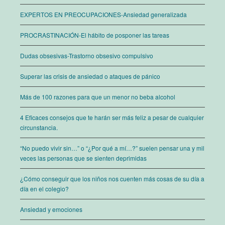
EXPERTOS EN PREOCUPACIONES-Ansiedad generalizada
PROCRASTINACIÓN-El hábito de posponer las tareas
Dudas obsesivas-Trastorno obsesivo compulsivo
Superar las crisis de ansiedad o ataques de pánico
Más de 100 razones para que un menor no beba alcohol
4 Eficaces consejos que te harán ser más feliz a pesar de cualquier
circunstancia.
“No puedo vivir sin…” o “¿Por qué a mí…?” suelen pensar una y mil
veces las personas que se sienten deprimidas
¿Cómo conseguir que los niños nos cuenten más cosas de su día a
día en el colegio?
Ansiedad y emociones