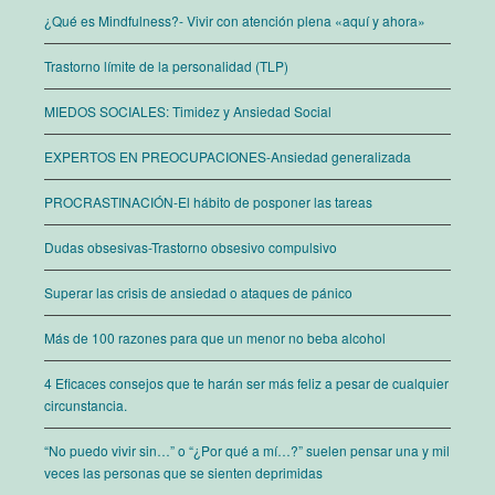
¿Qué es Mindfulness?- Vivir con atención plena «aquí y ahora»
Trastorno límite de la personalidad (TLP)
MIEDOS SOCIALES: Timidez y Ansiedad Social
EXPERTOS EN PREOCUPACIONES-Ansiedad generalizada
PROCRASTINACIÓN-El hábito de posponer las tareas
Dudas obsesivas-Trastorno obsesivo compulsivo
Superar las crisis de ansiedad o ataques de pánico
Más de 100 razones para que un menor no beba alcohol
4 Eficaces consejos que te harán ser más feliz a pesar de cualquier
circunstancia.
“No puedo vivir sin…” o “¿Por qué a mí…?” suelen pensar una y mil
veces las personas que se sienten deprimidas