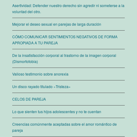
Asertividad: Defender nuestro derecho sin agredir ni someterse a la
voluntad del otro.
Mejorar el deseo sexual en parejas de larga duración
CÓMO COMUNICAR SENTIMIENTOS NEGATIVOS DE FORMA
APROPIADA A TU PAREJA
De la insatisfacción corporal al trastorno de la imagen corporal
(Dismorfofobia)
Valioso testimonio sobre anorexia
Un disco rayado titulado «Tristeza»
CELOS DE PAREJA
Lo que sienten tus hijos adolescentes y no te cuentan
Creencias comúnmente aceptadas sobre el amor romántico de
pareja